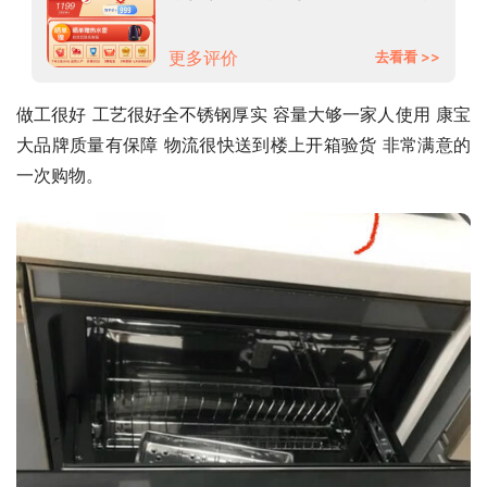
镶嵌式 厨房 碗筷 餐具 母婴
XDZ100-EB
更多评价
去看看 >>
做工很好 工艺很好全不锈钢厚实 容量大够一家人使用 康宝
大品牌质量有保障 物流很快送到楼上开箱验货 非常满意的
一次购物。