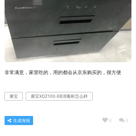
非常满意，家里吃的，用的都会从京东购买的，很方便
康宝
康宝XDZ100-EB消毒柜怎么样
生成海报
0
0