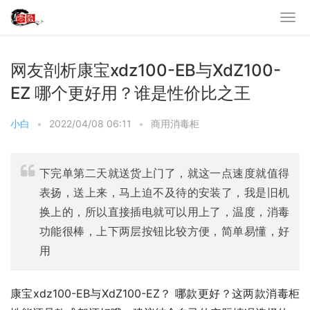
网友剖析康宝xdz100-EB与XdZ100-
EZ 哪个更好用？谁是性价比之王
小白
•
2022/04/08 06:11
•
商用消毒柜
下完单第二天就送货上门了，就这一点速度就值得
表扬，送上来，马上迫不及待的安装了，我是旧机
换上的，所以直接插电就可以用上了，温度，消毒
功能很棒，上下两层按钮比较方便，简单易懂，好
用
康宝xdz100-EB与XdZ100-EZ？ 哪款更好？这两款消毒柜