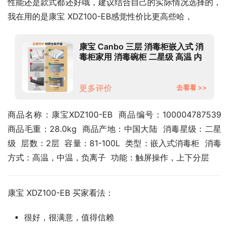
性能还是款式都还好哦，建议结合自己的实际情况选择的，
我在用的是康宝 XDZ100-EB感觉性价比更高些哈，
康宝 Canbo 三层 消毒柜嵌入式 消
毒柜家用 消毒碗柜 二星级 高温 内
镶嵌式 厨房 碗筷 餐具 母婴
XDZ100-EB
更多评价
去看看 >>
商品名称：康宝XDZ100-EB  商品编号：100004787539  
商品毛重：28.0kg  商品产地：中国大陆  消毒星级：二星
级  层数：2层  容量：81-100L  类型：嵌入式消毒柜  消毒
方式：高温，中温，负离子  功能：触屏操作，上下分层
康宝 XDZ100-EB 买家看法：
很好，很满意，值得信赖