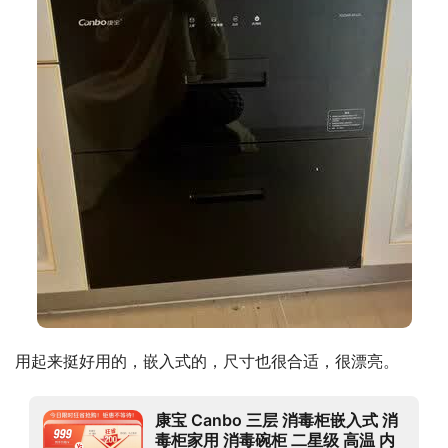
用起来挺好用的，嵌入式的，尺寸也很合适，很漂亮。
康宝 Canbo 三层 消毒柜嵌入式 消
毒柜家用 消毒碗柜 二星级 高温 内