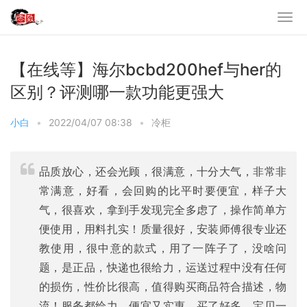
【在线等】海尔bcbd200hef与her的
区别？评测哪一款功能更强大
小白
•
2022/04/07 08:38
•
冷柜
品质放心，还会光顾，很满意，十分大气，非常非
常满意，好看，会回购的比平时要便宜，样子大
气，很喜欢，拿到手发现完全多虑了，操作简单方
便使用，用料扎实！质量很好，安装师傅很专业还
教使用，很中意的款式，用了一阵子了，没啥问
题，是正品，快递也很给力，运送过程中没有任何
的损伤，性价比很高，值得购买商品符合描述，物
流！服务都给力，便宜又实惠，买了好多，宝贝一