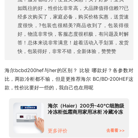
如既往的好，性价比非常高，大品牌值得信赖??已
经多次购买了，家庭必备，购买价格实惠，送货速
度很快，?包装也很精美?商品收到了，包装得很
好，物流非常快，客服态度很积极，有问题及时解
答！总体来说非常满意！趁着活动入手划算，发货
快，包装得好，非常不错，全新体验，赞赞赞
海尔bcbd200hef与her的区别？ 比较 哪款好？各参数对
比，两款冷柜都不输，但是更推荐海尔 BC/BD-200HEF这
款，性价比要好一些的，我自己也在用呢
海尔（Haier）200升-40℃细胞级
冷冻柜低霜商用家用冰柜 冷藏冷冻
转换冰箱小冷柜BC/BD-200HEF
更多评价
去看看 >>