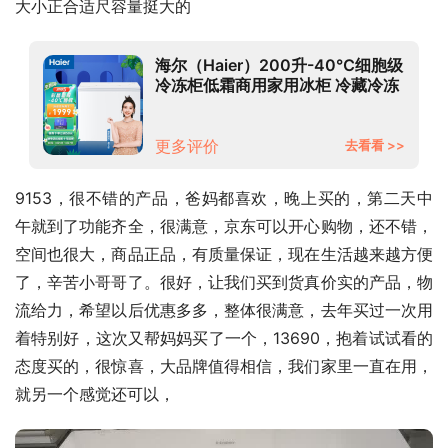
大小正合适尺容量挺大的
海尔（Haier）200升-40℃细胞级
冷冻柜低霜商用家用冰柜 冷藏冷冻
转换冰箱小冷柜BC/BD-200HEF
更多评价
去看看 >>
9153，很不错的产品，爸妈都喜欢，晚上买的，第二天中
午就到了功能齐全，很满意，京东可以开心购物，还不错，
空间也很大，商品正品，有质量保证，现在生活越来越方便
了，辛苦小哥哥了。很好，让我们买到货真价实的产品，物
流给力，希望以后优惠多多，整体很满意，去年买过一次用
着特别好，这次又帮妈妈买了一个，13690，抱着试试看的
态度买的，很惊喜，大品牌值得相信，我们家里一直在用，
就另一个感觉还可以，