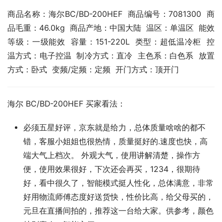
商品名称：海尔BC/BD-200HEF  商品编号：7081300  商
品毛重：46.0kg  商品产地：中国大陆  温区：单温区  能效
等级：一级能效  容量：151-220L  类型：超低温冷柜  控
温方式：电子控温  制冷方式：直冷  主色系：白色系  放置
方式：卧式  变频/定频：定频  开门方式：顶开门
海尔 BC/BD-200HEF 买家看法：
必须五星好评，京东就是给力，总体质量啥啥的都不
错，客服小姐姐也很热情，质量挺好的.速度也快，高
端大气上档次。 外观大气，使用讲解清楚，操作方
便，使用效果很好，下次还会再买，1234，很期待
好，看中很久了，智能模式挺人性化，总体满意，非常
好用物流师傅态度好送货快，性价比高，给父母买的，
元旦在直播间拍的，推荐这一台给大家。供参考，颜色