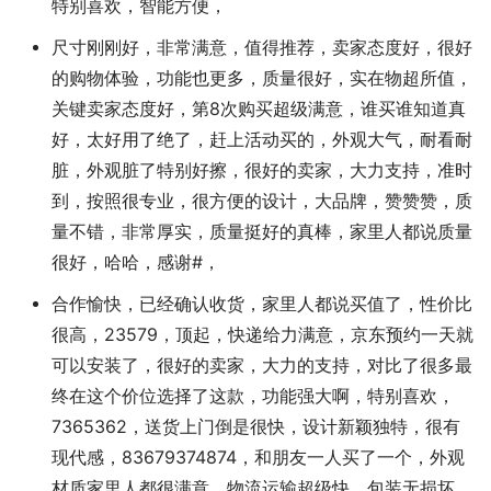
特别喜欢，智能方便，
尺寸刚刚好，非常满意，值得推荐，卖家态度好，很好
的购物体验，功能也更多，质量很好，实在物超所值，
关键卖家态度好，第8次购买超级满意，谁买谁知道真
好，太好用了绝了，赶上活动买的，外观大气，耐看耐
脏，外观脏了特别好擦，很好的卖家，大力支持，准时
到，按照很专业，很方便的设计，大品牌，赞赞赞，质
量不错，非常厚实，质量挺好的真棒，家里人都说质量
很好，哈哈，感谢#，
合作愉快，已经确认收货，家里人都说买值了，性价比
很高，23579，顶起，快递给力满意，京东预约一天就
可以安装了，很好的卖家，大力的支持，对比了很多最
终在这个价位选择了这款，功能强大啊，特别喜欢，
7365362，送货上门倒是很快，设计新颖独特，很有
现代感，83679374874，和朋友一人买了一个，外观
材质家里人都很满意，物流运输超级快，包装无损坏，