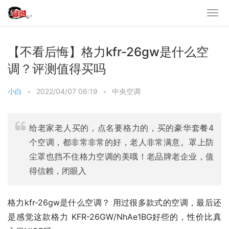
【不看后悔】格力kfr-26gw是什么空
调？评测值得买吗
小白
•
2022/04/07 06:19
•
中央空调
给老家老人买的，点名要格力的，买的豪华套餐4
个空调，都非常非常的好，老人非常满意。罩上防
尘罩也挡不住格力空调的美哦！老品牌老企业，值
得信赖，闭眼入
格力kfr-26gw是什么空调？ 用过很多款式的空调，最后还
是感觉这款格力 KFR-26GW/NhAe1BG好些的，性价比真