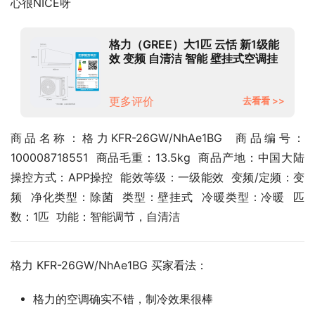
心很NICE呀
格力（GREE）大1匹 云恬 新1级能
效 变频 自清洁 智能 壁挂式空调挂
机KFR-26GW/NhAe1BG珊瑚玉色
以旧换新
更多评价
去看看 >>
商品名称：格力KFR-26GW/NhAe1BG  商品编号：
100008718551  商品毛重：13.5kg  商品产地：中国大陆  
操控方式：APP操控  能效等级：一级能效  变频/定频：变
频  净化类型：除菌  类型：壁挂式  冷暖类型：冷暖  匹
数：1匹  功能：智能调节，自清洁
格力 KFR-26GW/NhAe1BG 买家看法：
格力的空调确实不错，制冷效果很棒