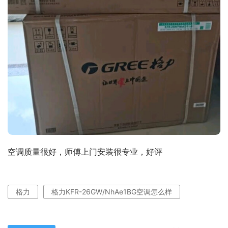
空调质量很好，师傅上门安装很专业，好评
格力
格力KFR-26GW/NhAe1BG空调怎么样