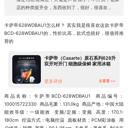
店的种类挺齐全，东西收到了，很好，很喜欢，
卡萨帝628WDBAU1怎么样？ 其实我是很喜欢这款卡萨帝 
BCD-628WDBAU1的，性价比高，款式也很好，很值得推
荐的
卡萨帝（Casarte）原石系列628升
双开对开门 细胞级保鲜 家用冰箱
一级能效 无霜变频 暮云黑 BCD-
628WDBAU1
更多评价
去看看 >>
商品名称：卡萨帝BCD-628WDBAU1  商品编号：
100015722330  商品毛重：131.0kg  商品产地：中国大陆  
能效等级：一级能效  变频/定频：变频  高度：170.1-
180cm  控温方式：电脑控温  面板材质：PCM彩涂板  用