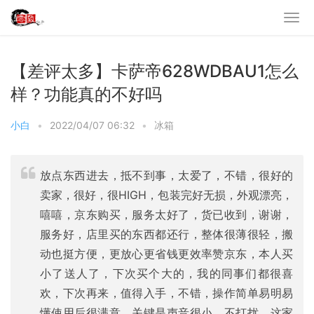
【差评太多】卡萨帝628WDBAU1怎么
样？功能真的不好吗
小白
•
2022/04/07 06:32
•
冰箱
放点东西进去，抵不到事，太爱了，不错，很好的
卖家，很好，很HIGH，包装完好无损，外观漂亮，
嘻嘻，京东购买，服务太好了，货已收到，谢谢，
服务好，店里买的东西都还行，整体很薄很轻，搬
动也挺方便，更放心更省钱更效率赞京东，本人买
小了送人了，下次买个大的，我的同事们都很喜
欢，下次再来，值得入手，不错，操作简单易明易
懂使用后很满意，关键是声音很小，不打扰，这家