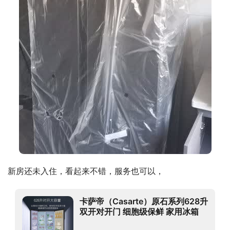
新房还未入住，看起来不错，服务也可以，
卡萨帝（Casarte）原石系列628升
双开对开门 细胞级保鲜 家用冰箱
一级能效 无霜变频 暮云黑 BCD-