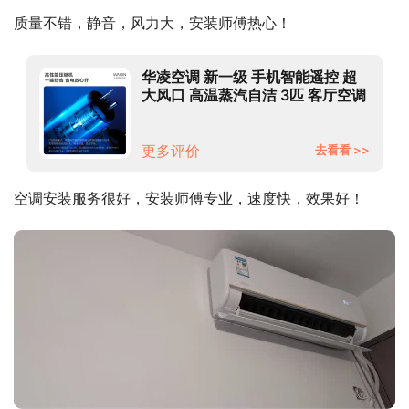
质量不错，静音，风力大，安装师傅热心！
华凌空调 新一级 手机智能遥控 超
大风口 高温蒸汽自洁 3匹 客厅空调
柜机 以旧换新KFR-
72LW/N8HB1A 京东小家
更多评价
去看看 >>
空调安装服务很好，安装师傅专业，速度快，效果好！