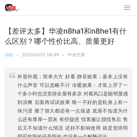
【差评太多】华凌n8ha1和n8he1有什
么区别？哪个性价比高、质量更好
小白
•
2022/04/07 08:49
•
中央空调
外形外观：简单大方 好看 静音效果：基本上没有
什么声音 可以忽略不计 冷暖效果：才装上开了一
个多小时也没觉得全屋有多凉 对着风口是能明显感
到凉爽 后面再试试效果 唯一不好的是机身上有一
块污渍 擦了很久都还有一点痕迹 底座不知道为什
么还有厚厚一层灰 有些疑惑 找客服让我找售后 售
后又不知道什么情况 还好不影响使用 就是觉得明
明买的新的还是脏的 也没有一个解释说法