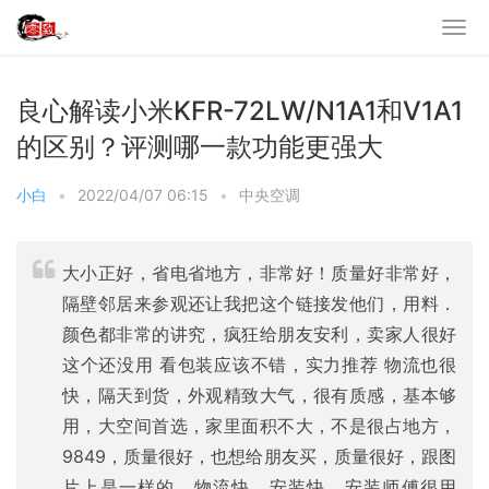
良心解读小米KFR-72LW/N1A1和V1A1
的区别？评测哪一款功能更强大
小白
•
2022/04/07 06:15
•
中央空调
大小正好，省电省地方，非常好！质量好非常好，
隔壁邻居来参观还让我把这个链接发他们，用料．
颜色都非常的讲究，疯狂给朋友安利，卖家人很好
这个还没用 看包装应该不错，实力推荐 物流也很
快，隔天到货，外观精致大气，很有质感，基本够
用，大空间首选，家里面积不大，不是很占地方，
9849，质量很好，也想给朋友买，质量很好，跟图
片上是一样的，物流快，安装快，安装师傅很用