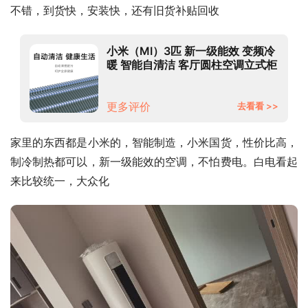
不错，到货快，安装快，还有旧货补贴回收
小米（MI）3匹 新一级能效 变频冷
暖 智能自清洁 客厅圆柱空调立式柜
机 KFR-72LW/N1A1 以旧换新
更多评价
去看看 >>
家里的东西都是小米的，智能制造，小米国货，性价比高，
制冷制热都可以，新一级能效的空调，不怕费电。白电看起
来比较统一，大众化