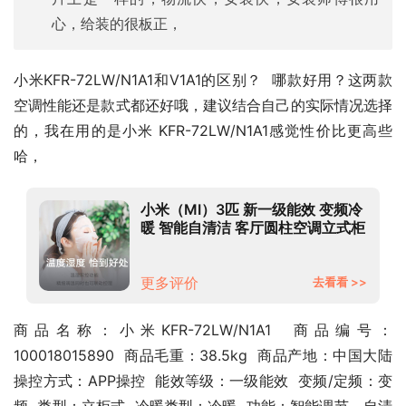
心，给装的很板正，
小米KFR-72LW/N1A1和V1A1的区别？  哪款好用？这两款
空调性能还是款式都还好哦，建议结合自己的实际情况选择
的，我在用的是小米 KFR-72LW/N1A1感觉性价比更高些
哈，
小米（MI）3匹 新一级能效 变频冷
暖 智能自清洁 客厅圆柱空调立式柜
机 KFR-72LW/N1A1 以旧换新
更多评价
去看看 >>
商品名称：小米KFR-72LW/N1A1  商品编号：
100018015890  商品毛重：38.5kg  商品产地：中国大陆  
操控方式：APP操控  能效等级：一级能效  变频/定频：变