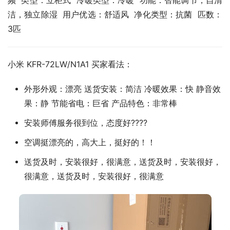
频  类型：立柜式  冷暖类型：冷暖  功能：智能调节，自清
洁，独立除湿  用户优选：舒适风  净化类型：抗菌  匹数：
3匹
小米 KFR-72LW/N1A1 买家看法：
外形外观：漂亮 送货安装：简洁 冷暖效果：快 静音效
果：静 节能省电：巨省 产品特色：非常棒
安装师傅服务很到位，态度好????
空调挺漂亮的，高大上，挺好的！！
送货及时，安装很好，很满意，送货及时，安装很好，
很满意，送货及时，安装很好，很满意