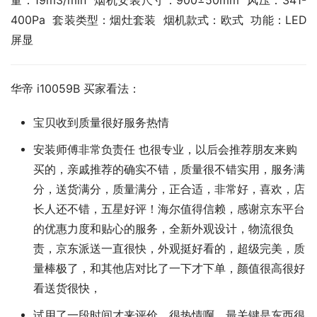
量：19m3/min  烟机安装尺寸：900±50mm  风压：341-
400Pa  套装类型：烟灶套装  烟机款式：欧式  功能：LED
屏显
华帝 i10059B 买家看法：
宝贝收到质量很好服务热情
安装师傅非常负责任 也很专业，以后会推荐朋友来购
买的，亲戚推荐的确实不错，质量很不错实用，服务满
分，送货满分，质量满分，正合适，非常好，喜欢，店
长人还不错，五星好评！海尔值得信赖，感谢京东平台
的优惠力度和贴心的服务，全新外观设计，物流很负
责，京东派送一直很快，外观挺好看的，超级完美，质
量棒极了，和其他店对比了一下才下单，颜值很高很好
看送货很快，
试用了一段时间才来评价，很热情啊，最关键是东西很