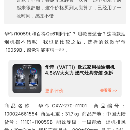
起来很舒服，这个价格买到太划算了，已经用了一
段时间，感觉不错，
华帝i10059b和百得Qe61哪个好？ 哪款更适合？这两款油
烟机都不错呢，我也是比较之后，选择的这款华帝 
i10059B，感觉功能更强一些，
华帝（VATTI）欧式家用抽油烟机
4.5kW大火力 燃气灶具套装 免拆
洗大吸力 i11101+59B (天然气)
更多评价
去看看 >>
商品名称：华帝CXW-270-i11101  商品编号：
100024661554  商品毛重：31.7kg  商品产地：中国大陆  
货号：i11101+i10059B  能效等级：一级能效  烟机排风