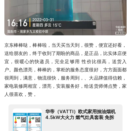
京东棒棒哒，棒棒啦，当天买当天到，很赞，便宜还好看，
送给朋友的，终于收到了期盼的商品，是正品，比实体店便
宜，很暖心的快递员，完全足够用 性价比很高，送货入
户。颜色漂亮，棒棒的，掌柜的服务态度很好，方方面面都
很周到，满意，物流很快，服务周到，、大品牌值得信赖，
家电装修两相宜，漂亮，安装服务好，给送货师傅点赞，家
人很喜欢，赞，
华帝（VATTI）欧式家用抽油烟机
4.5kW大火力 燃气灶具套装 免拆
洗大吸力 i11101+59B (天然气)