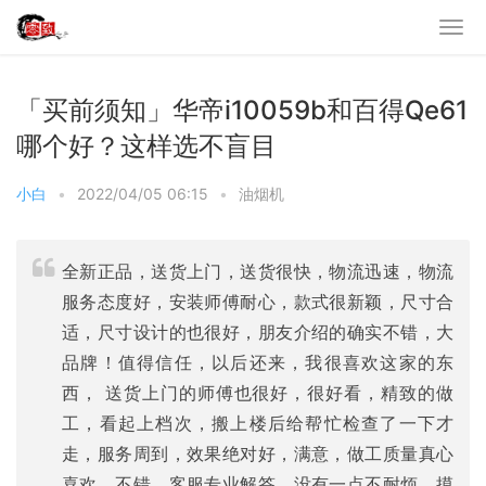
「买前须知」华帝i10059b和百得Qe61
哪个好？这样选不盲目
小白
•
2022/04/05 06:15
•
油烟机
全新正品，送货上门，送货很快，物流迅速，物流
服务态度好，安装师傅耐心，款式很新颖，尺寸合
适，尺寸设计的也很好，朋友介绍的确实不错，大
品牌！值得信任，以后还来，我很喜欢这家的东
西， 送货上门的师傅也很好，很好看，精致的做
工，看起上档次，搬上楼后给帮忙检查了一下才
走，服务周到，效果绝对好，满意，做工质量真心
喜欢，不错，客服专业解答，没有一点不耐烦，摸