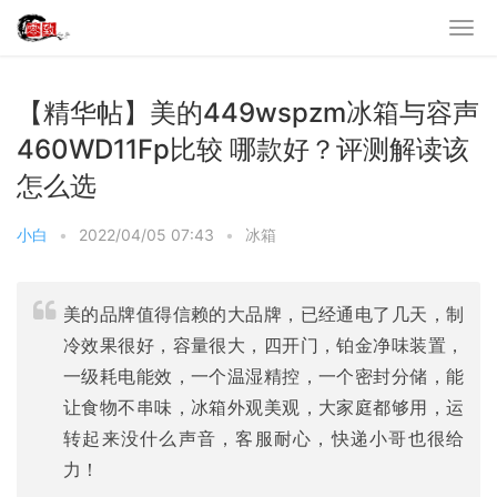
【精华帖】美的449wspzm冰箱与容声
460WD11Fp比较 哪款好？评测解读该
怎么选
小白
•
2022/04/05 07:43
•
冰箱
美的品牌值得信赖的大品牌，已经通电了几天，制
冷效果很好，容量很大，四开门，铂金净味装置，
一级耗电能效，一个温湿精控，一个密封分储，能
让食物不串味，冰箱外观美观，大家庭都够用，运
转起来没什么声音，客服耐心，快递小哥也很给
力！