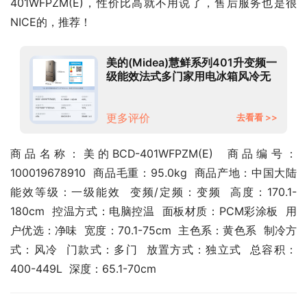
401WFPZM(E)，性价比高就不用说了，售后服务也是很
NICE的，推荐！
美的(Midea)慧鲜系列401升变频一
级能效法式多门家用电冰箱风冷无
霜BCD-401WFPZM(E)智能家电
更多评价
去看看 >>
商品名称：美的BCD-401WFPZM(E)  商品编号：
100019678910  商品毛重：95.0kg  商品产地：中国大陆  
能效等级：一级能效  变频/定频：变频  高度：170.1-
180cm  控温方式：电脑控温  面板材质：PCM彩涂板  用
户优选：净味  宽度：70.1-75cm  主色系：黄色系  制冷方
式：风冷  门款式：多门  放置方式：独立式  总容积：
400-449L  深度：65.1-70cm