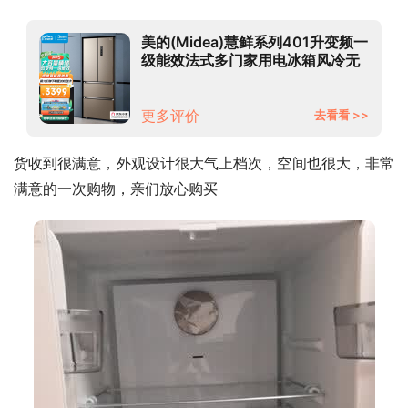
美的(Midea)慧鲜系列401升变频一
级能效法式多门家用电冰箱风冷无
霜BCD-401WFPZM(E)智能家电
更多评价
去看看 >>
货收到很满意，外观设计很大气上档次，空间也很大，非常
满意的一次购物，亲们放心购买