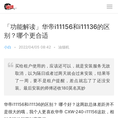
「功能解读」华帝i11156和i11136的区
别？哪个更合适
小白
•
2022/04/05 08:42
•
油烟机
买给租户使用的，应该还可以，就是安装服务无故
取消，以为隔日或者过两天就会过来安装，结果等
了一周，要不是租户提醒，差点就忘了了还没安
装。最后安装的师傅还收180莫名其妙
华帝i11156和i11136的区别？ 哪个好？这两款总体差距并不
是很大的哦，我个人更喜欢华帝 CXW-240-i11156这款，相