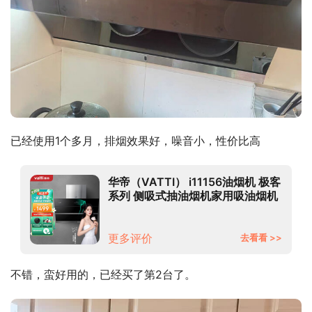
已经使用1个多月，排烟效果好，噪音小，性价比高
华帝（VATTI） i11156油烟机 极客
系列 侧吸式抽油烟机家用吸油烟机
20立方米大吸力 挥手即开
更多评价
去看看 >>
不错，蛮好用的，已经买了第2台了。