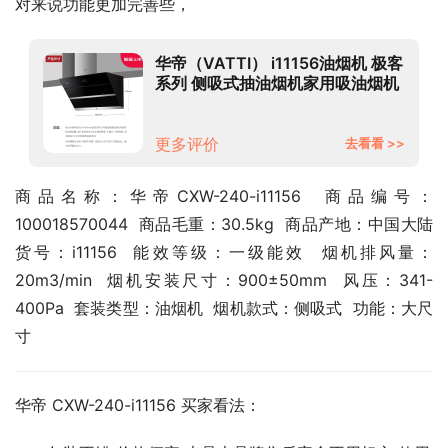
对来说功能更加完善些，
华帝（VATTI） i11156油烟机 极客
系列 侧吸式抽油烟机家用吸油烟机
20立方米大吸力 挥手即开
更多评价
去看看 >>
商品名称：华帝CXW-240-i11156  商品编号：
100018570044  商品毛重：30.5kg  商品产地：中国大陆  
货号：i11156  能效等级：一级能效  烟机排风量：
20m3/min  烟机安装尺寸：900±50mm  风压：341-
400Pa  套装类型：油烟机  烟机款式：侧吸式  功能：大尺
寸
华帝 CXW-240-i11156 买家看法：