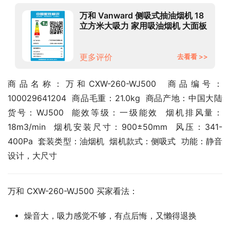
万和 Vanward 侧吸式抽油烟机 18
立方米大吸力 家用吸油烟机 大面板
油烟机 WJ500系列
更多评价
去看看 >>
商品名称：万和CXW-260-WJ500  商品编号：
100029641204  商品毛重：21.0kg  商品产地：中国大陆  
货号：WJ500  能效等级：一级能效  烟机排风量：
18m3/min  烟机安装尺寸：900±50mm  风压：341-
400Pa  套装类型：油烟机  烟机款式：侧吸式  功能：静音
设计，大尺寸
万和 CXW-260-WJ500 买家看法：
燥音大，吸力感觉不够，有点后悔，又懒得退换