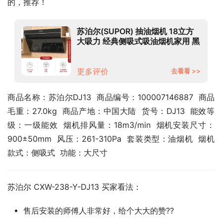
的，推荐！
苏泊尔(SUPOR) 抽油烟机 18立方
大吸力 经典侧吸式吸油烟机家用 黑
晶面板 DJ13 油烟机
更多评价
去看看 >>
商品名称：苏泊尔DJ13  商品编号：100007146887  商品
毛重：27.0kg  商品产地：中国大陆  货号：DJ13  能效等
级：一级能效  烟机排风量：18m3/min  烟机安装尺寸：
900±50mm  风压：261-310Pa  套装类型：油烟机  烟机
款式：侧吸式  功能：大尺寸
苏泊尔 CXW-238-Y-DJ13 买家看法：
售后安装的师傅人非常好，给个大大的赞??