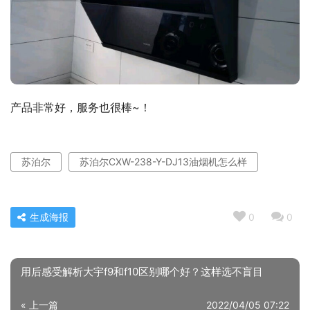
产品非常好，服务也很棒~！
苏泊尔
苏泊尔CXW-238-Y-DJ13油烟机怎么样
生成海报
0
0
用后感受解析大宇f9和f10区别哪个好？这样选不盲目
« 上一篇
2022/04/05 07:22