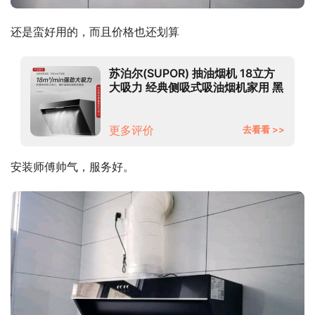
还是蛮好用的，而且价格也还划算
苏泊尔(SUPOR) 抽油烟机 18立方
大吸力 经典侧吸式吸油烟机家用 黑
晶面板 DJ13 油烟机
更多评价
去看看 >>
安装师傅帅气，服务好。