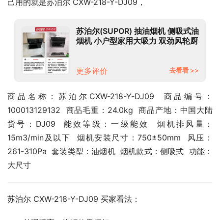
己用的就是苏泊尔 CXW-218-Y-DJ09，
苏泊尔(SUPOR) 抽油烟机 侧吸式油
烟机 小户型家用大吸力 双劲风轮厨
房排烟机 DJ09
更多评价
去看看 >>
商品名称：苏泊尔CXW-218-Y-DJ09  商品编号：
100013129132  商品毛重：24.0kg  商品产地：中国大陆  
货号：DJ09  能效等级：一级能效  烟机排风量：
15m3/min及以下  烟机安装尺寸：750±50mm  风压：
261-310Pa  套装类型：油烟机  烟机款式：侧吸式  功能：
大尺寸
苏泊尔 CXW-218-Y-DJ09 买家看法：