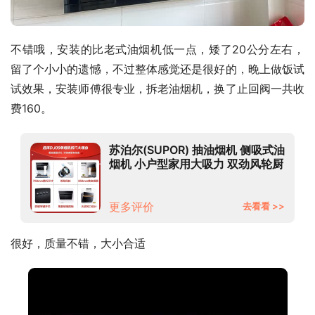
不错哦，安装的比老式油烟机低一点，矮了20公分左右，
留了个小小的遗憾，不过整体感觉还是很好的，晚上做饭试
试效果，安装师傅很专业，拆老油烟机，换了止回阀一共收
费160。
苏泊尔(SUPOR) 抽油烟机 侧吸式油
烟机 小户型家用大吸力 双劲风轮厨
房排烟机 DJ09
更多评价
去看看 >>
很好，质量不错，大小合适