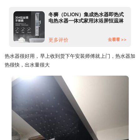
冬狮（DLION）集成热水器即热式
电热水器一体式家用沐浴屏恒温淋
浴水电分离智能恒温变频节能电热
水器 M1 哑黑晶
更多评价
去看看 >>
热水器很好用，早上收到货下午安装师傅就上门，热水器加
热很快，出水量很大