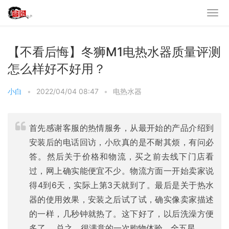
【不看后悔】冬狮M1电热水器质量评测
怎么样好不好用？
小白
•
2022/04/04 08:47
•
电热水器
首先感谢客服的热情服务，从最开始的产品介绍到
安装后的电话回访，小欣真的是不耐其烦，有问必
答。然后关于价格和物流，买之前去线下门店看
过，网上确实能便宜不少。物流方面一开始卖家说
得4到6天，实际上第3天就到了。最后是关于热水
器的使用效果，安装之后试了试，确实像卖家描述
的一样，几秒钟就热了。这下好了，以后洗澡方便
多了。 总之，很满意的一次购物体验，全五星。