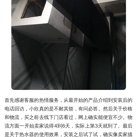
首先感谢客服的热情服务，从最开始的产品介绍到安装后的
电话回访，小欣真的是不耐其烦，有问必答。然后关于价格
和物流，买之前去线下门店看过，网上确实能便宜不少。物
流方面一开始卖家说得4到6天，实际上第3天就到了。最后
是关于热水器的使用效果，安装之后试了试，确实像卖家描