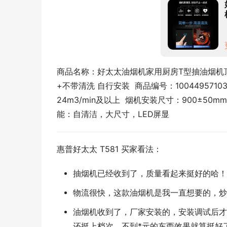
商品名称：好太太油烟机家用厨房T型抽油烟机顶
+不带清洗 自行安装  商品编号：1004495710
24m3/min及以上  烟机安装尺寸：900±50m
能：自清洁，大尺寸，LED屏显
惠普好太太 T581 买家看法：
抽烟机已经收到了，质量看起来挺好的哈！
物流很快，这款油烟机是我一直想要的，炒
油烟机收到了，厂家安装的，安装调试后才
还挺上档次，不到*元的东西效果就算挺好