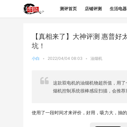
测评首页
店铺评测
生活电器
【真相来了】大神评测 惠普好太
坑！
小白
•
2022/04/04 08:03
•
油烟机
这款双电机的油烟机物超所值，用了
烟机控制系统很棒感应扫描，会推荐
使用了一段时间才来评价，好用，吸力大，抽的