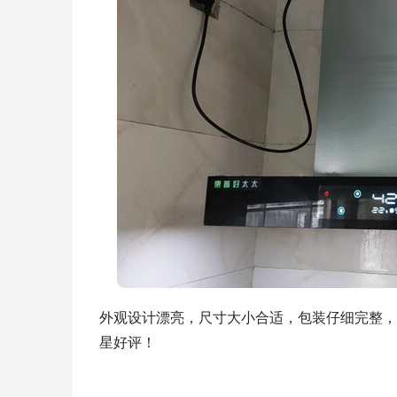
外观设计漂亮，尺寸大小合适，包装仔细完整，
星好评！