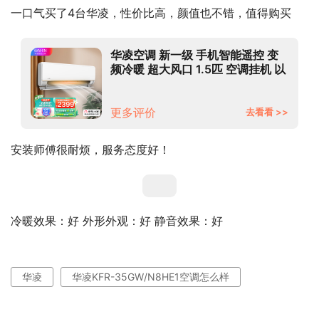
一口气买了4台华凌，性价比高，颜值也不错，值得购买
华凌空调 新一级 手机智能遥控 变
频冷暖 超大风口 1.5匹 空调挂机 以
旧换新KFR-35GW/N8HE1 京东小
家
更多评价
去看看 >>
安装师傅很耐烦，服务态度好！
冷暖效果：好 外形外观：好 静音效果：好
华凌
华凌KFR-35GW/N8HE1空调怎么样