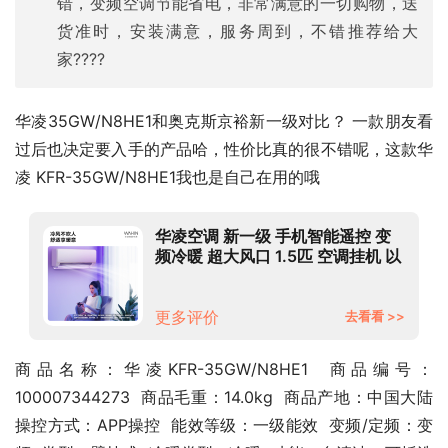
错，变频空调节能省电，非常满意的一切购物，送
货准时，安装满意，服务周到，不错推荐给大
家????
华凌35GW/N8HE1和奥克斯京裕新一级对比？ 一款朋友看
过后也决定要入手的产品哈，性价比真的很不错呢，这款华
凌 KFR-35GW/N8HE1我也是自己在用的哦
华凌空调 新一级 手机智能遥控 变
频冷暖 超大风口 1.5匹 空调挂机 以
旧换新KFR-35GW/N8HE1 京东小
家
更多评价
去看看 >>
商品名称：华凌KFR-35GW/N8HE1  商品编号：
100007344273  商品毛重：14.0kg  商品产地：中国大陆  
操控方式：APP操控  能效等级：一级能效  变频/定频：变