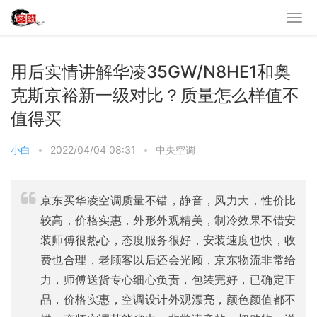
用后实情讲解华凌35GW/N8HE1和奥
克斯京裕新一级对比？质量怎么样值不
值得买
小白
•
2022/04/04 08:31
•
中央空调
京东买华凌空调质量不错，静音，风力大，性价比
较高，价格实惠，外形外观精美，制冷效果不错安
装师傅很热心，态度服务很好，安装速度也快，收
费也合理，老顾客以后还会光顾，京东物流非常给
力，师傅送货专心细心负责，包装完好，已确定正
品，价格实惠，空调设计外观漂亮，颜色颜值都不