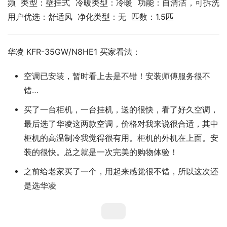
频  类型：壁挂式  冷暖类型：冷暖  功能：自清洁，可拆洗  
用户优选：舒适风  净化类型：无  匹数：1.5匹
华凌 KFR-35GW/N8HE1 买家看法：
空调已安装，暂时看上去是不错！安装师傅服务很不
错…
买了一台柜机，一台挂机，送的很快，看了好久空调，
最后选了华凌这两款空调，价格对我来说很合适，其中
柜机的高温制冷我觉得很有用。柜机的外机在上面。安
装的很快。总之就是一次完美的购物体验！
之前给老家买了一个，用起来感觉很不错，所以这次还
是选华凌