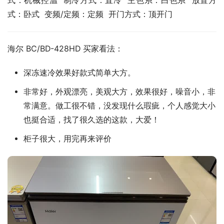
式：机械控温  制冷方式：直冷  主色系：白色系  放置方
式：卧式  变频/定频：定频  开门方式：顶开门
海尔 BC/BD-428HD 买家看法：
深冻速冷效果好款式简单大方。
非常好，外观漂亮，美观大方，效果很好，噪音小，非
常满意。做工很不错，没发现什么瑕疵，个人感觉大小
也挺合适，找了很久选的这款，大爱！
柜子很大，用完再来评价