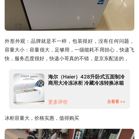
外形外观：品牌就是不一样，包装很好，没有任何问题， 
容量大小：容量很大，足够用，一级能耗不用担心，快递飞
快，服务态度很好，快递小哥真的不错，是京东配送的，
海尔（Haier）428升卧式五面制冷
商用大冷冻冰柜 冷藏冷冻转换冰箱
大冷柜BC/BD-428HD
更多评价
去看看 >>
冰柜容量大，价格实惠，值得购买