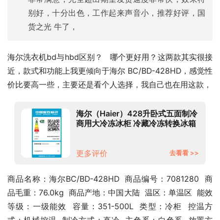
别好，十分出色，工作起来声音小，推荐好评，国
货之光 牛了，
海尔洗衣机bd与hbd区别？   哪个更好用？这两款其实很接
近，款式和功能上我更倾向于海尔 BC/BD-428HD，感觉性
价比要高一些，主要还是看个人选择，我自己也在用这款，
海尔（Haier）428升卧式五面制冷
商用大冷冻冰柜 冷藏冷冻转换冰箱
大冷柜BC/BD-428HD
更多评价
去看看 >>
商品名称：海尔BC/BD-428HD  商品编号：7081280  商
品毛重：76.0kg  商品产地：中国大陆  温区：单温区  能效
等级：一级能效  容量：351-500L  类型：冷柜  控温方