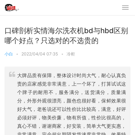
口碑剖析实情海尔洗衣机bd与hbd区别
哪个好点？只选对的不选贵的
小白
•
2022/04/04 07:35
•
冷柜
大牌品质有保障，整体设计时尚大气，耐心认真负
责的店家感觉非常满意，上一个坏了，打算试试这
个牌子的耐用不，服务满分，送货满分，质量满
分，外形外观很漂亮，颜色也很好看，保鲜效果很
好大气，老爸说还可以性价比比较高，满意，好评
必须好评，物美价廉，物有所值，性价比很高的，
真心不错，谢谢商家，好安装，简单大气更实惠，
非常满意，完全超出期望发货速度非常快，效果特