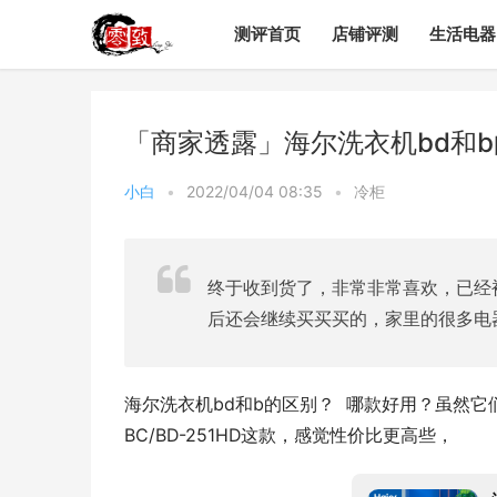
测评首页
店铺评测
生活电器
「商家透露」海尔洗衣机bd和
小白
•
2022/04/04 08:35
•
冷柜
终于收到货了，非常非常喜欢，已经
后还会继续买买买的，家里的很多电
海尔洗衣机bd和b的区别？  哪款好用？虽然
BC/BD-251HD这款，感觉性价比更高些，