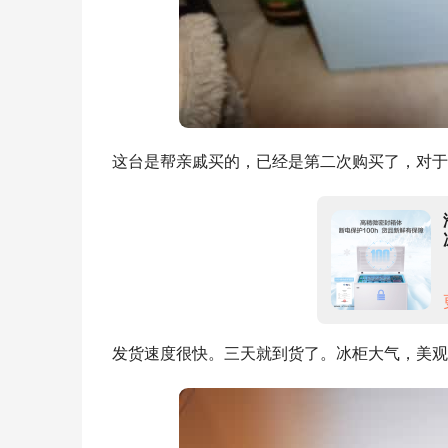
这台是帮亲戚买的，已经是第二次购买了，对于
发货速度很快。三天就到货了。冰柜大气，美观