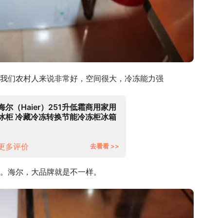
我们农村人来说非常好，空间很大，冷冻能力强
海尔（Haier）251升低霜商用家用
冰柜 冷藏冷冻转换节能冷冻柜冰箱
冷柜BC/BD-251HD
更多评价
去看看 >>
。海尔，大品牌就是不一样。