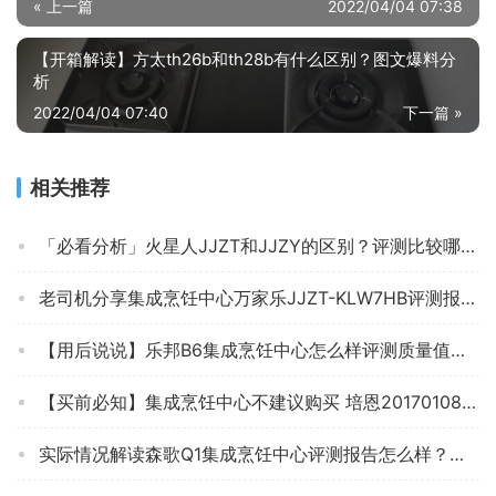
« 上一篇
2022/04/04 07:38
【开箱解读】方太th26b和th28b有什么区别？图文爆料分
析
2022/04/04 07:40
下一篇 »
相关推荐
「必看分析」火星人JJZT和JJZY的区别？评测比较哪款好
老司机分享集成烹饪中心万家乐JJZT-KLW7HB评测报告怎么样？质量不靠谱？
【用后说说】乐邦B6集成烹饪中心怎么样评测质量值得买吗？
【买前必知】集成烹饪中心不建议购买 培恩2017010800000000？怎么样评测质量好不好？
实际情况解读森歌Q1集成烹饪中心评测报告怎么样？质量不靠谱？