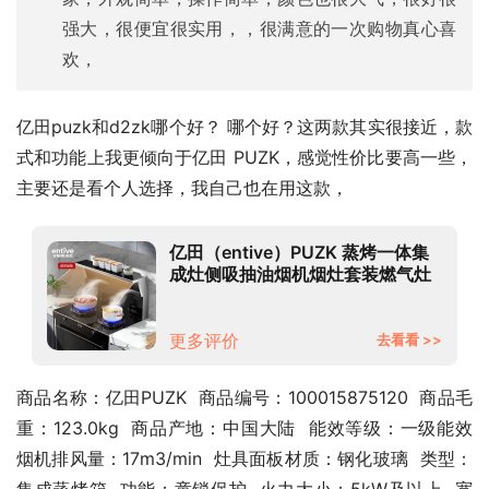
强大，很便宜很实用，，很满意的一次购物真心喜
欢，
亿田puzk和d2zk哪个好？ 哪个好？这两款其实很接近，款
式和功能上我更倾向于亿田 PUZK，感觉性价比要高一些，
主要还是看个人选择，我自己也在用这款，
亿田（entive）PUZK 蒸烤一体集
成灶侧吸抽油烟机烟灶套装燃气灶
黑晶工艺台面 天然气
更多评价
去看看 >>
商品名称：亿田PUZK  商品编号：100015875120  商品毛
重：123.0kg  商品产地：中国大陆  能效等级：一级能效  
烟机排风量：17m3/min  灶具面板材质：钢化玻璃  类型：