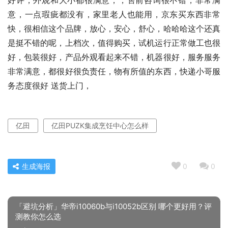
好评，外观和大小都很满意，，售前咨询很不错，非常满
意，一点瑕疵都没有，家里老人也能用，京东买东西非常
快，很相信这个品牌，放心，安心，舒心，哈哈哈这个还真
是挺不错的呢，上档次，值得购买，试机运行正常做工也很
好，包装很好，产品外观看起来不错，机器很好，服务服务
非常满意，都很好很负责任，物有所值的东西，快递小哥服
务态度很好 送货上门，
亿田
亿田PUZK集成烹饪中心怎么样
生成海报
0
0
「避坑分析」华帝i10060b与i10052b区别 哪个更好用？评
测教你怎么选