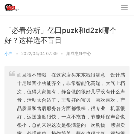
「必看分析」亿田puzk和d2zk哪个
好？这样选不盲目
小白
•
2022/04/04 07:39
•
集成烹饪中心
而且很不错哦，在这家店买东东我很满意，设计感
十足噪音小功能齐全，非常智能化高端，大气上档
次，值得大家拥有，静音做的很好几乎没有什么声
音，活动太合适了，非常好的宝贝，喜欢喜欢，产
品质量和售后服务各方面都很棒，很专业，机器很
好，运送速度很快，一点不拖沓，节能环保声音也
很小，总的来说这次是很满意的一次购物，感谢卖
家，外观简单，操作简单，颜色也很大气，很好很