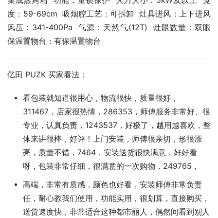
集成蒸烤箱  功能：童锁保护  火力大小：5kW及以上  宽
度：59-69cm  吸烟腔工艺：可拆卸  灶具进风：上下进风  
风压：341-400Pa  气源：天然气(12T)  灶眼数量：双眼  
保温置物台：有保温置物台
亿田 PUZK 买家看法：
看包装就知道很用心，物流很快，质量很好，
311467，店家很热情，286353，师傅服务非常好、很
专业，认真负责，1243537，好极了，越用越喜欢，整
体来讲很棒，好评！上门安装，师傅很亲切，形很漂
亮，质量不错，7464，安装送货很快满意，好好看
呀，包装非常仔细，很满意的一次购物，249765，
高端，非常有质感，颜色也好看，安装师傅非常负责
任，耐心教我们使用，功能实用，很划算，直接购买，
送货速度快，非常适合这种都市丽人，偶然间看到别人