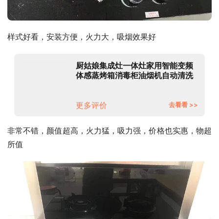
样式好看，安装方便，火力大，吸烟效果好
厨姑娘集成灶一体灶家用智能变频
体感蒸烤箱消毒柜油烟机自动清洗
侧吸式下排烟灶消环保一体灶套装
900双门蒸烤消（蜂网） 天然气
更多评价
去看看 >>
非常不错，颜值超高，火力猛，吸力强，价格也实惠，物超
所值