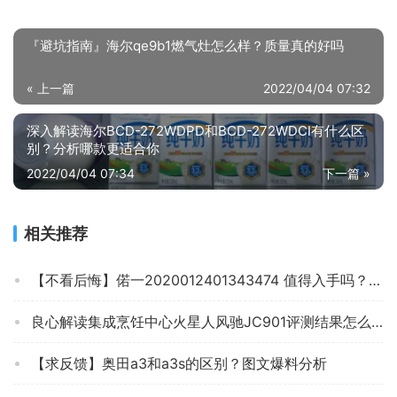
『避坑指南』海尔qe9b1燃气灶怎么样？质量真的好吗
« 上一篇
2022/04/04 07:32
深入解读海尔BCD-272WDPD和BCD-272WDCI有什么区
别？分析哪款更适合你
2022/04/04 07:34
下一篇 »
相关推荐
【不看后悔】偌一2020012401343474 值得入手吗？集成烹饪中心评测怎么样，分析质量好不好？
良心解读集成烹饪中心火星人风驰JC901评测结果怎么样？不值得买吗？
【求反馈】奥田a3和a3s的区别？图文爆料分析