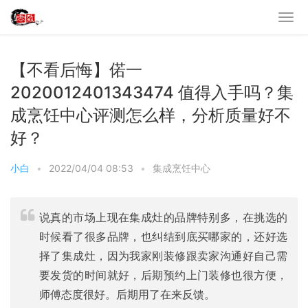
【不看后悔】偌一
2020012401343474 值得入手吗？集
成烹饪中心评测怎么样，分析质量好不
好？
小白
•
2022/04/04 08:53
•
集成烹饪中心
说真的市场上现在集成灶的品牌特别多，在挑选的
时候看了很多品牌，也纠结到底买哪家的，还好选
择了集成灶，因为我家刚装修跟卖家沟通好自己需
要发货的时间就好，后期预约上门装修也很方便，
师傅态度很好。后期用了在来反馈。