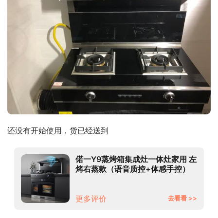
还没有开始使用，货已经送到
偌一Y9蒸烤箱集成灶一体灶家用 左
烤右蒸款（语音质控+体感手控）
天然气
更多评价
去看看 >>