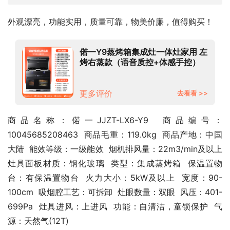
外观漂亮，功能实用，质量可靠，物美价廉，值得购买！
偌一Y9蒸烤箱集成灶一体灶家用 左
烤右蒸款（语音质控+体感手控）
天然气
更多评价
去看看 >>
商品名称：偌一JJZT-LX6-Y9  商品编号：
10045685208463  商品毛重：119.0kg  商品产地：中国
大陆  能效等级：一级能效  烟机排风量：22m3/min及以上  
灶具面板材质：钢化玻璃  类型：集成蒸烤箱  保温置物
台：有保温置物台  火力大小：5kW及以上  宽度：90-
100cm  吸烟腔工艺：可拆卸  灶眼数量：双眼  风压：401-
699Pa  灶具进风：上进风  功能：自清洁，童锁保护  气
源：天然气(12T)