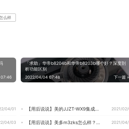
心怎么样
吗
「求助」华帝b8204b和华帝b8203b哪个好？深度剖
析功能区别
 07:46
2022/04/04 07:48
下一篇 
【用后说说】美的JJZT-WX9集成烹饪中心功能评测结果，看看买家怎么样评价的
22/04/01
2021/02
【用后说说】美多m3zks怎么样？评测值得买吗
22/04/03
2021/04