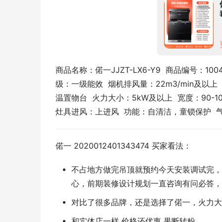
商品名称：偌一JJZT-LX6-Y9  商品编号：1004
级：一级能效  烟机排风量：22m3/min及以
温置物台  火力大小：5kW及以上  宽度：90-100
灶具进风：上进风  功能：自清洁，童锁保护  气
偌一 2020012401343474 买家看法：
不占地方做完吊顶就预约今天安装调试完，
心，前期装修设计规划一直咨询有问必答，
对比了很多品牌，还是选择了偌一，火力大
和实体店一样 价格还优惠 果断转粉