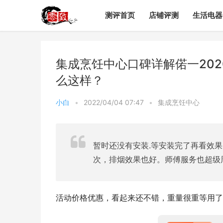
测评首页
店铺评测
生活电器
集成烹饪中心口碑详解偌一2020
么这样？
小白
•
2022/04/04 07:47
•
集成烹饪中心
暂时还没有安装.等安装完了再看效
次，排烟效果也好。师傅服务也超级
活动价格优惠，看起来还不错，重量很重等用了