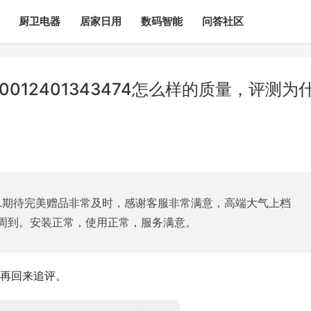
厨卫电器
居家日用
数码智能
问答社区
012401343474怎么样的质量，评测为
果.期待完美赠品非常及时，感谢客服非常满意，高端大气上档
周到。安装正常，使用正常，服务满意。
再回来追评。