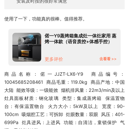
安装及时按的很好常满意
使用了一下，功能真的很棒。值得推荐。
偌一Y9蒸烤箱集成灶一体灶家用 蒸
烤一体款（语音质控+体感手控）
天然气
更多评价
去看看 >>
商品名称：偌一JJZT-LX6-Y9  商品编号：
10045685208461  商品毛重：119.0kg  商品产地：中国
大陆  能效等级：一级能效  烟机排风量：22m3/min及以上  
灶具面板材质：钢化玻璃  类型：集成蒸烤箱  保温置物
台：有保温置物台  火力大小：5kW及以上  宽度：90-
100cm  吸烟腔工艺：可拆卸  灶眼数量：双眼  风压：401-
699Pa  灶具进风：上进风  功能：自清洁，童锁保护  气