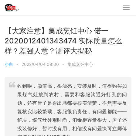
【大家注意】集成烹饪中心 偌一
2020012401343474 实际质量怎么
样？差强人意？测评大揭秘
小白
•
2022/04/04 08:00
•
集成烹饪中心
收到啦，颜值高，很漂亮，安装及时，值得购买如
果煤气灶放到农村，需要和客服沟通好打孔的问
题，还有管子是否出墙都要核实清楚，不然需要反
复核实比较繁琐，客服很负责任，有问题都能一一
解决，煤气灶外观时尚，消毒柜容量很大，房子还
没装修好，暂时没有用，相信没有问题快可立师傅