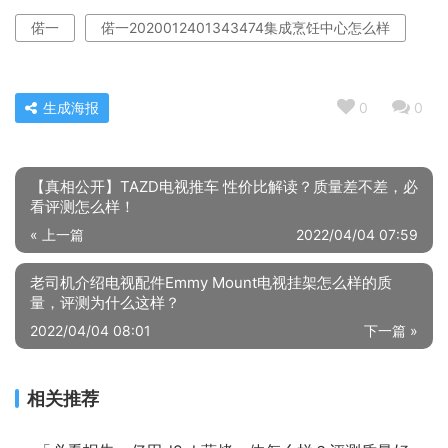
偌一
偌一2020012401343474集成烹饪中心怎么样
生成海报
0
0
【真相公开】TAZD电视推车 性价比解读？质量差不差，必
看评测怎么样！
« 上一篇
2022/04/04 07:59
老司机介绍电视配件Emmy Mount电视挂架怎么样的质
量，评测为什么这样？
2022/04/04 08:01
下一篇 »
相关推荐