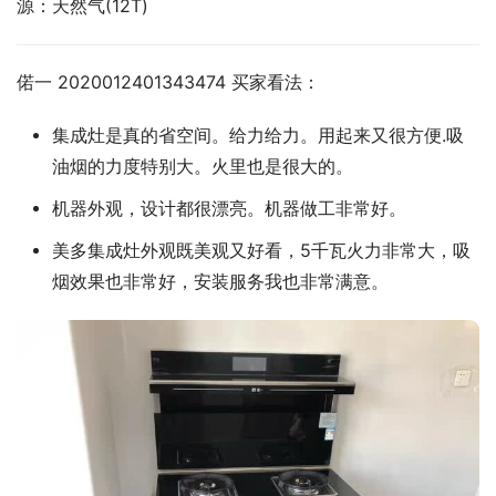
源：天然气(12T)
偌一 2020012401343474 买家看法：
集成灶是真的省空间。给力给力。用起来又很方便.吸
油烟的力度特别大。火里也是很大的。
机器外观，设计都很漂亮。机器做工非常好。
美多集成灶外观既美观又好看，5千瓦火力非常大，吸
烟效果也非常好，安装服务我也非常满意。