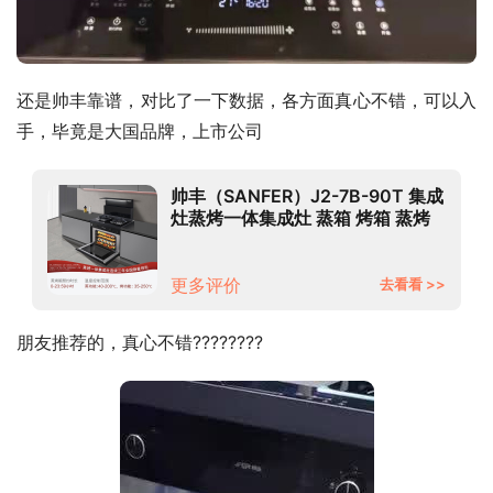
还是帅丰靠谱，对比了一下数据，各方面真心不错，可以入
手，毕竟是大国品牌，上市公司
帅丰（SANFER）J2-7B-90T 集成
灶蒸烤一体集成灶 蒸箱 烤箱 蒸烤
箱 集成一体燃气灶 操作记忆功能
天然气
更多评价
去看看 >>
朋友推荐的，真心不错????????