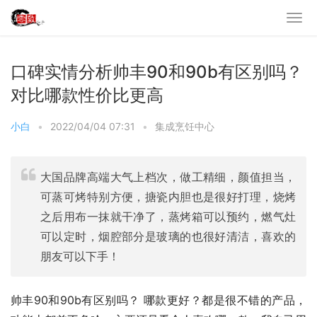
口碑实情分析帅丰90和90b有区别吗？
对比哪款性价比更高
小白
•
2022/04/04 07:31
•
集成烹饪中心
大国品牌高端大气上档次，做工精细，颜值担当，
可蒸可烤特别方便，搪瓷内胆也是很好打理，烧烤
之后用布一抹就干净了，蒸烤箱可以预约，燃气灶
可以定时，烟腔部分是玻璃的也很好清洁，喜欢的
朋友可以下手！
帅丰90和90b有区别吗？ 哪款更好？都是很不错的产品，