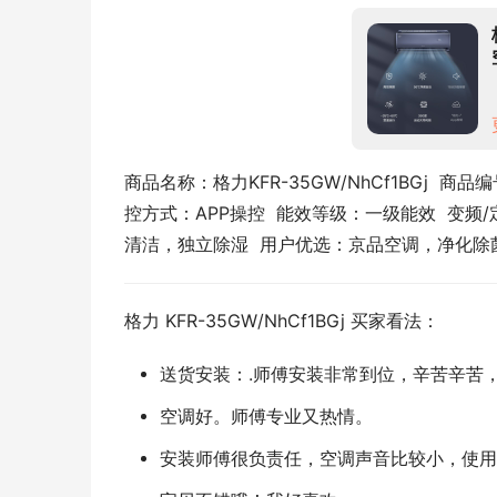
商品名称：格力KFR-35GW/NhCf1BGj  商品编
控方式：APP操控  能效等级：一级能效  变频
清洁，独立除湿  用户优选：京品空调，净化除菌
格力 KFR-35GW/NhCf1BGj 买家看法：
送货安装：.师傅安装非常到位，辛苦辛苦
空调好。师傅专业又热情。
安装师傅很负责任，空调声音比较小，使用