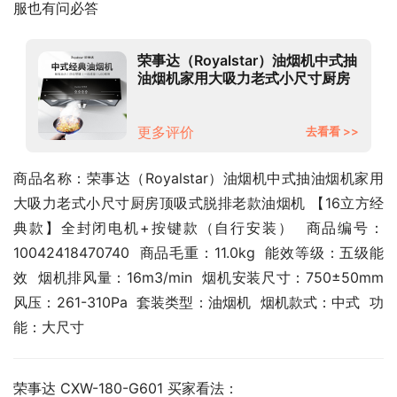
服也有问必答
荣事达（Royalstar）油烟机中式抽
油烟机家用大吸力老式小尺寸厨房
顶吸式脱排老款油烟机 【16立方经
典款】全封闭电机+按键款（自行
安装）
更多评价
去看看 >>
商品名称：荣事达（Royalstar）油烟机中式抽油烟机家用
大吸力老式小尺寸厨房顶吸式脱排老款油烟机 【16立方经
典款】全封闭电机+按键款（自行安装）  商品编号：
10042418470740  商品毛重：11.0kg  能效等级：五级能
效  烟机排风量：16m3/min  烟机安装尺寸：750±50mm  
风压：261-310Pa  套装类型：油烟机  烟机款式：中式  功
能：大尺寸
荣事达 CXW-180-G601 买家看法：