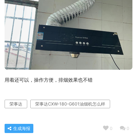
用着还可以，操作方便，排烟效果也不错
荣事达
荣事达CXW-180-G601油烟机怎么样
生成海报
0
0