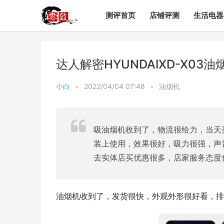
测评首页
店铺评测
生活电器
达人解密HYUNDAIXD-X0
小白
•
2022/04/04 07:48
•
油烟机
吸油烟机收到了，物流很给力，当天
装上使用，效果很好，吸力很强，声
去实体店买优惠很多，店家服务态度
油烟机收到了，发货很快，外观外形很好看，排