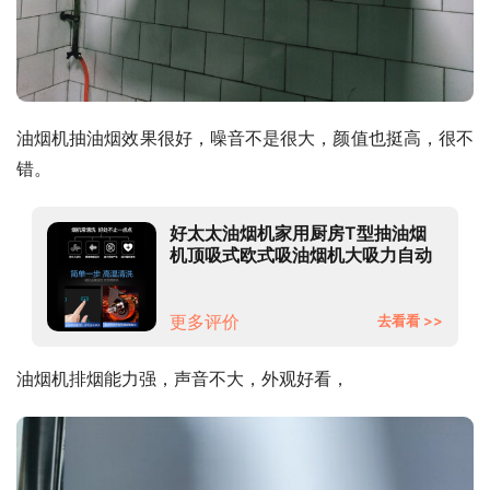
油烟机抽油烟效果很好，噪音不是很大，颜值也挺高，很不
错。
好太太油烟机家用厨房T型抽油烟
机顶吸式欧式吸油烟机大吸力自动
清洗抽烟机 按键款 90cm四键按键
+不带清洗 自行安装
更多评价
去看看 >>
油烟机排烟能力强，声音不大，外观好看，