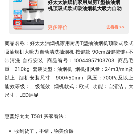
好太太油烟机家用厨房T型抽油烟
机顶吸式欧式吸油烟机大吸力自动
清洗抽烟机 按键款 90cm四键按键
+不带清洗 自行安装
更多评价
去看看 >>
商品名称：好太太油烟机家用厨房T型抽油烟机顶吸式欧式
吸油烟机大吸力自动清洗抽烟机 按键款 90cm四键按键+不
带清洗 自行安装  商品编号：10044957103703  商品毛
重：21.0kg  套装类型：油烟机  烟机排风量：24m3/min及
以上  烟机安装尺寸：900±50mm  风压：700Pa及以上  
能效等级：二级能效  烟机款式：欧式  功能：自清洁，大
尺寸，LED屏显
惠普好太太 T581 买家看法：
收到货了，不错，物美价廉