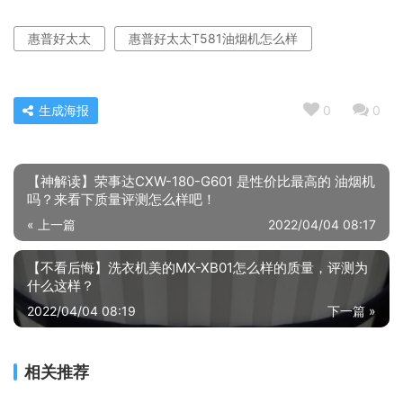
惠普好太太
惠普好太太T581油烟机怎么样
生成海报
0
0
【神解读】荣事达CXW-180-G601 是性价比最高的 油烟机
吗？来看下质量评测怎么样吧！
« 上一篇
2022/04/04 08:17
【不看后悔】洗衣机美的MX-XB01怎么样的质量，评测为
什么这样？
2022/04/04 08:19
下一篇 »
相关推荐