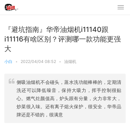
『避坑指南』华帝油烟机i11140跟
i11116有啥区别？评测哪一款功能更强
大
小白
•
2022/04/04 08:52
•
油烟机
侧吸油烟机不会碰头，蒸水洗功能棒棒的，定期清
洗还可以降低噪音，保持大吸力，挥手控制很贴
心。燃气灶颜值高，炉头跟有分量，火力非常大，
炒菜很入味。还有离子熄火保护，很安全，华帝品
牌还是不错的，很满意