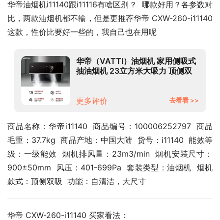
华帝油烟机i11140跟i11116有啥区别？  哪款好用？各参数对
比，两款油烟机都不输，但是更推荐华帝 CXW-260-i11140
这款，性价比要好一些的，我自己也在用呢
华帝（VATTI）油烟机 家用侧吸式
抽油烟机 23立方米大吸力 顶侧双
吸 挥手智控 自动清洗 以旧换新
i11140
更多评价
去看看 >>
商品名称：华帝i11140  商品编号：100006252797  商品
毛重：37.7kg  商品产地：中国大陆  货号：i11140  能效等
级：一级能效  烟机排风量：23m3/min  烟机安装尺寸：
900±50mm  风压：401-699Pa  套装类型：油烟机  烟机
款式：顶侧双吸  功能：自清洁，大尺寸
华帝 CXW-260-i11140 买家看法：