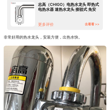
志高（CHIGO）电热水龙头 即热式
电热水器 速热水龙头 接驳式 免安
装 带漏保ZG-ZS820-830-1升级款
更多评价
去看看 >>
非常好用的热水龙头，安装方便，出热水快。