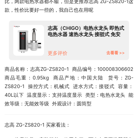
比，两款电热水器都不输，但是更推荐志高 ZG-ZS820-1这
款，性价比要好一些的，我自己也在用呢
志高（CHIGO）电热水龙头 即热式
电热水器 速热水龙头 接驳式 免安
装 带漏保ZG-ZS820-830-1升级款
更多评价
去看看 >>
商品名称：志高ZG-ZS820-1  商品编号：100008306602  
商品毛重：0.95kg  商品产地：中国大陆  货号：ZG-
ZS820-1  操控方式：机械式  进水方式：接驳式  容量：
40L以下  温度显示：支持温度显示  类型：电热水龙头  能
效等级：无能效等级  外观设计：圆筒型
志高 ZG-ZS820-1 买家看法：