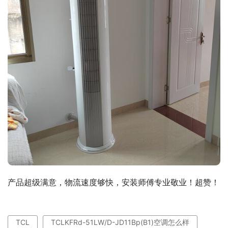
产品超级满意，物流速度够快，安装师傅专业敬业！超赞！
TCL
TCLKFRd-51LW/D-JD11Bp(B1)空调怎么样