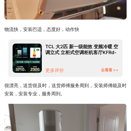
物流快，安装巴适，态度好，动作快
TCL 大2匹 新一级能效 变频冷暖 空
调立式 立柜式空调柜机客厅KFRd-
51LW/D-JD11Bp(B1)
更多评价
去看看 >>
很漂亮，送货很及时，送货师傅服务周到，安装师傅能及时
安装，安装专业，服务周到。