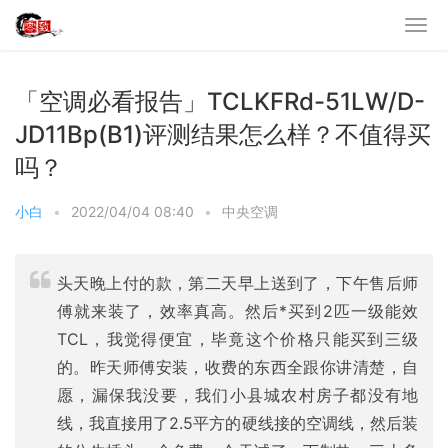
「空调必看报告」TCLKFRd-51LW/D-
JD11Bp(B1)评测结果怎么样？不值得买
吗？
小白
•
2022/04/04 08:40
•
中央空调
头天晚上付的款，第二天早上送到了，下午售后师
傅就来装了，效率真高。然后*买到2匹一级能效
TCL，我觉得便宜，毕竟这个价格只能买到三级
的。昨天师傅安装，收费的东西全跟你讲清楚，自
愿，漏保我没要，我们小县城农村房子都没有地
线，我直接用了2.5平方的硬线接的空调线，然后装