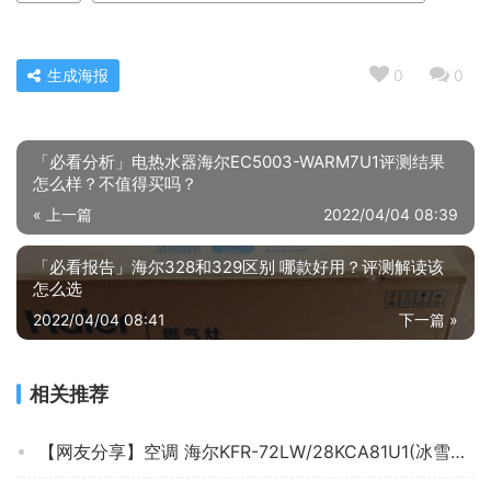
生成海报
0
0
「必看分析」电热水器海尔EC5003-WARM7U1评测结果
怎么样？不值得买吗？
« 上一篇
2022/04/04 08:39
「必看报告」海尔328和329区别 哪款好用？评测解读该
怎么选
2022/04/04 08:41
下一篇 »
相关推荐
【网友分享】空调 海尔KFR-72LW/28KCA81U1(冰雪白) 效果怎么样？为什么评价这样说？求测评！