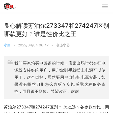
良心解读苏泊尔273347和274247区别
哪款更好？谁是性价比之王
小白
•
2022/04/04 08:47
•
电热水器
我们买冰箱买电饭锅的时候，店家出场时都会把电
源线安装好给用户，用户拿到手就插上电源可以使
用了，这个倒好，居然要用户自行把电源安装，如
果没有螺丝刀那怎么办呀？所以感觉这种服务奇
怪，而且很不到位。希望改正，谢谢
苏泊尔273347和274247区别？ 怎么选？各参数对比，两