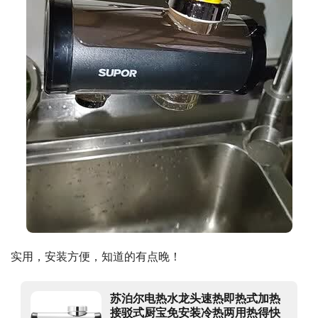
实用，安装方便，知道的有点晚！
苏泊尔电热水龙头速热即热式加热
接驳式厨宝免安装冷热两用热得快