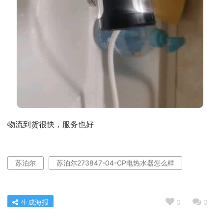
物流到货很快，服务也好
苏泊尔
苏泊尔273847-04-CP电热水器怎么样
生成海报
0
0