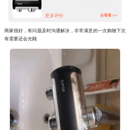
电热水器273847-04-CP银色+漏
保
更多评价
去看看 >>
商家很好，有问题及时沟通解决，非常满意的一次购物下次
有需要还会光顾