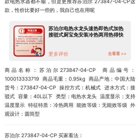
款电热水器都不输，但是更推荐苏泊尔 273847-04-CP这
款，性价比要好一些的，我自己也在用呢
苏泊尔电热水龙头速热即热式加热
接驳式厨宝免安装冷热两用热得快
电热水器273847-04-CP银色+漏
保
更多评价
去看看 >>
商品名称：苏泊尔273847-04-CP  商品编号：
100013333719  商品毛重：0.95kg  商品产地：中国大陆  
货号：273847-04-CP  操控方式：机械式  进水方式：接
驳式  容量：40L以下  类型：电热水龙头  温度显示：支持
温度显示  特征特质：冷热两用  能效等级：无能效等级  外
观设计：圆筒型
苏泊尔 273847-04-CP 买家看法：