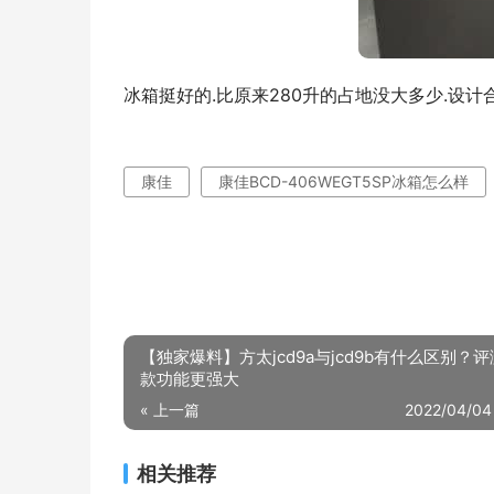
冰箱挺好的.比原来280升的占地没大多少.设计
康佳
康佳BCD-406WEGT5SP冰箱怎么样
【独家爆料】方太jcd9a与jcd9b有什么区别？
款功能更强大
« 上一篇
2022/04/04
相关推荐