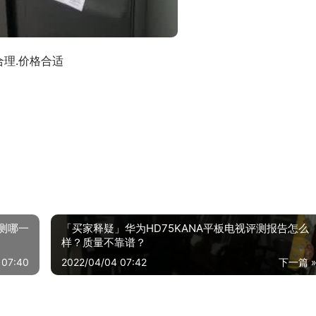
合理.价格合适
评测哪一
「买家释疑」华为HD75KANA平板电视评测报告怎么
样？质量不靠谱？
 07:40
2022/04/04 07:42
下一篇 