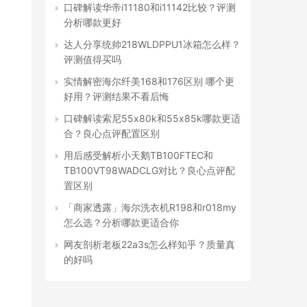
口碑解读华帝i11180和i11142比较？评测
分析哪款更好
达人分享统帅218WLDPPU1冰箱怎么样？
评测值得买吗
实情解密海尔纤美168和176区别 哪个更
好用？评测结果不看后悔
口碑解读索尼55x80k和55x85k哪款更适
合？良心点评配置区别
用后感受解析小天鹅TB100FTEC和
TB100VT98WADCLG对比？良心点评配
置区别
「商家透露」海尔洗衣机R198和r018my
怎么选？分析哪款更适合你
网友剖析老板22a3s怎么样知乎？质量真
的好吗