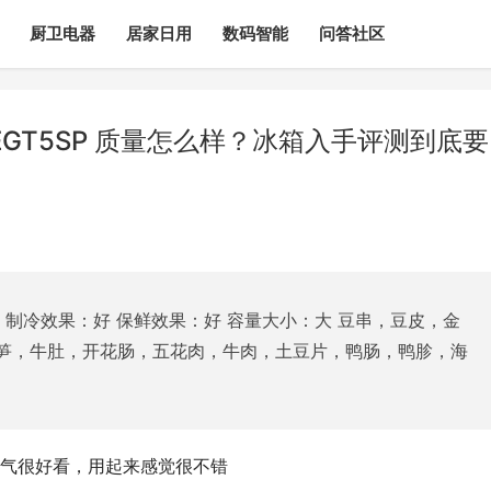
厨卫电器
居家日用
数码智能
问答社区
EGT5SP 质量怎么样？冰箱入手评测到底要
 制冷效果：好 保鲜效果：好 容量大小：大 豆串，豆皮，金
笋，牛肚，开花肠，五花肉，牛肉，土豆片，鸭肠，鸭胗，海
气很好看，用起来感觉很不错