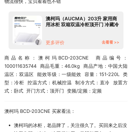
物流很快，宝贝看着也不错
澳柯玛（AUCMA）203升 家用商
用冰柜 双箱双温冷柜顶开门 冷藏冷
冻卧式冰箱 BCD-203CNE
更多评价
去看看 >>
商品名称：澳柯玛BCD-203CNE  商品编号：
100011635744  商品毛重：46.0kg  商品产地：中国大陆  
温区：双温区  能效等级：一级能效  容量：151-220L  类
型：冷柜  控温方式：机械控温  制冷方式：直冷  放置方
式：卧式  开门方式：顶开门  变频/定频：定频
澳柯玛 BCD-203CNE 买家看法：
澳柯玛的冰柜，老品牌了，关注很久了。买回来之后没