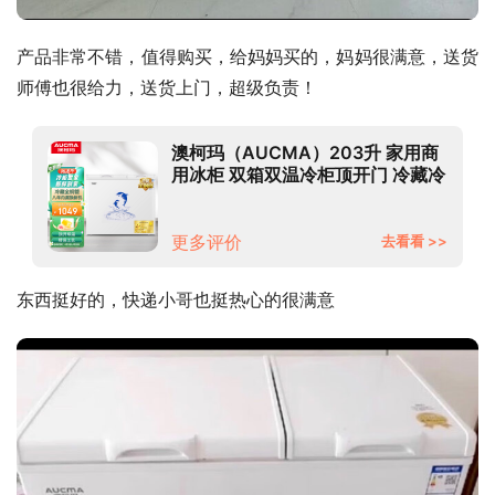
产品非常不错，值得购买，给妈妈买的，妈妈很满意，送货
师傅也很给力，送货上门，超级负责！
澳柯玛（AUCMA）203升 家用商
用冰柜 双箱双温冷柜顶开门 冷藏冷
冻卧式冰箱 BCD-203CNE
更多评价
去看看 >>
东西挺好的，快递小哥也挺热心的很满意