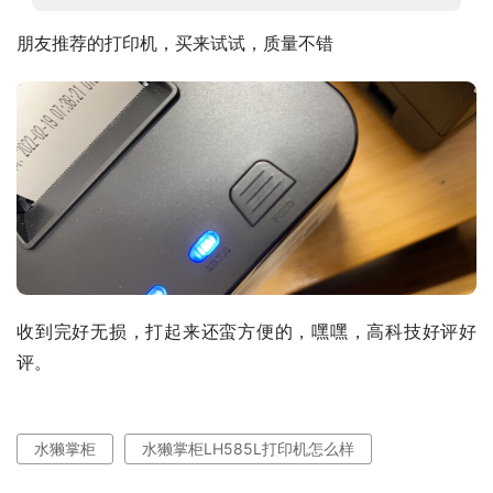
朋友推荐的打印机，买来试试，质量不错
收到完好无损，打起来还蛮方便的，嘿嘿，高科技好评好
评。
水獭掌柜
水獭掌柜LH585L打印机怎么样