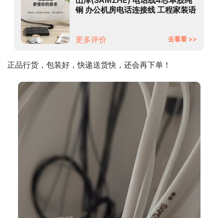
铜 办公机房电话连接线 工程家装语
音布线 100米/卷 M100B-4C
更多评价
去看看 >>
正品行货，包装好，快递送货快，还会再下单！