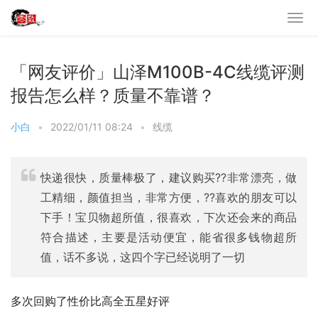
「网友评价」山泽M100B-4C线缆评测
报告怎么样？质量不靠谱？
小白
•
2022/01/11 08:24
•
线缆
快递很快，质量棒极了，建议购买??非常漂亮，做
工精细，颜值担当，非常方便，??喜欢的朋友可以
下手！宝贝物超所值，很喜欢，下次还会来的商品
符合描述，主要是活动便宜，能省很多钱物超所
值，话不多说，这四个字已经说明了一切
多次回购了性价比高全五星好评