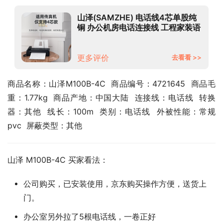
山泽(SAMZHE) 电话线4芯单股纯
铜 办公机房电话连接线 工程家装语
音布线 100米/卷 M100B-4C
更多评价
去看看 >>
商品名称：山泽M100B-4C  商品编号：4721645  商品毛
重：1.77kg  商品产地：中国大陆  连接线：电话线  转换
器：其他  线长：100m  类别：电话线  外被性能：常规
pvc  屏蔽类型：其他
山泽 M100B-4C 买家看法：
公司购买，已安装使用，京东购买操作方便，送货上
门。
办公室另外拉了5根电话线，一卷正好