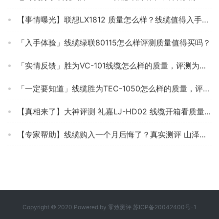
【事情曝光】联想LX1812 质量怎么样？线缆值得入手吗？大家真实看法解读
「入手体验」线缆绿联80115怎么样评测质量值得买吗？
「实情反馈」胜为VC-101线缆怎么样的质量，评测为什么这样？
「一定要知道」线缆胜为TEC-1050怎么样的质量，评测为什么这样？
【真相来了】大神评测 礼嘉LJ-HD02 线缆开箱看质量，分享怎么样避坑！
【专家帮助】线缆购入一个月后悔了？真实测评 山泽M50A-2C 质量怎么样，必看！
Copyright © 2020 Powered by
零致测评
苏ICP备20042400号-1