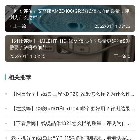
「网友评价」安普康AMZD100(GR)线缆怎么样的质量，评
测为什么这样？
« 上一篇
2022/01/11 08:23
【对比评测】HAILEHT-110-10M 怎么样？质量更好的线缆
需要了解哪些细节！
2022/01/11 08:25
下一篇 »
相关推荐
【网友分享】线缆 山泽KDP20 效果怎么样？为什么评价这样说？求测评！
【在线等】绿联hd101和hd104 哪个更好用？评测结果不看后悔
【不看后悔】线缆晶华1321怎么样的质量，评测为什么这样？
老司机分享线缆山泽YP-115功能评测结果，看看买家怎么样评价的