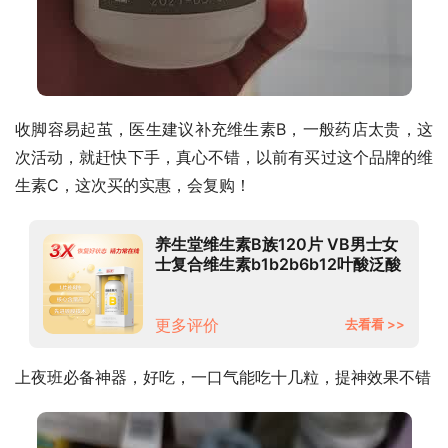
收脚容易起茧，医生建议补充维生素B，一般药店太贵，这
次活动，就赶快下手，真心不错，以前有买过这个品牌的维
生素C，这次买的实惠，会复购！
养生堂维生素B族120片 VB男士女
士复合维生素b1b2b6b12叶酸泛酸
烟酰胺 单套共120片
更多评价
去看看 >>
上夜班必备神器，好吃，一口气能吃十几粒，提神效果不错