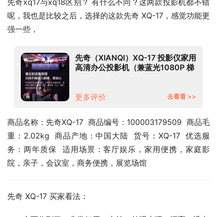
先奇xq17与xq18区别？ 有什么不同？这两款投影机都不错
呢，我也是比较之后，选择的这款先奇 XQ-17，感觉功能更
强一些，
先奇（XIANQI）XQ-17 投影仪家用
高清办公投影机（兼蓝光1080P 梯
形校正 手机无线同屏 投影电视 内
置音箱）
更多评价
去看看 >>
商品名称：先奇XQ-17  商品编号：100003179509  商品毛
重：2.02kg  商品产地：中国大陆  货号：XQ-17  优选服
务：两年质保  适用场景：客厅娱乐，家用便携，家庭影
院，亲子，会议室，商务便携，展览场馆
先奇 XQ-17 买家看法：