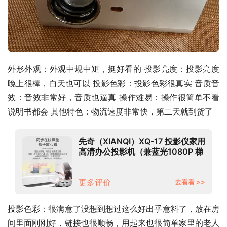
外形外观：外观中规中矩，挺好看的 投影亮度：投影亮度
晚上很棒，白天也可以 投影色彩：投影色彩很真实 音质音
效：音效非常好，音质也逼真 操作难易：操作很简单不看
说明书都会 其他特色：物流速度非常快，第二天就到货了
先奇（XIANQI）XQ-17 投影仪家用
高清办公投影机（兼蓝光1080P 梯
形校正 手机无线同屏 投影电视 内
置音箱）
更多评价
去看看 >>
投影色彩：很满意了没想到想过这么好出乎意料了，放在房
间里面刚刚好，链接也很顺畅，用起来也很简单家里的老人