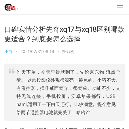
口碑实情分析先奇xq17与xq18区别哪款
更适合？到底要怎么选择
小白
•
2021/07/31 08:16
•
投影机
昨天下单，今天早晨就到了，先给京东物 流点个
赞。 这款投影仪外观很漂亮，银色的。小巧不大。
有遥控器，操作戒面简介，很简单。功能不少，支
持无线连接，手机投屏，安卓苹果都行，USB，
hami,适用了一下白天还行。比较满意。提个意见，
给两节遥控器电池就完美了，哈哈??