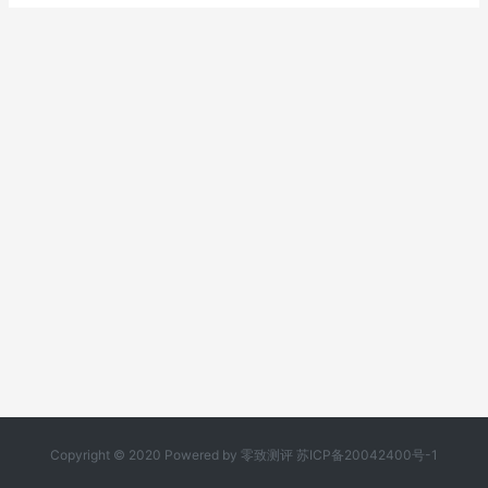
Copyright © 2020 Powered by
零致测评
苏ICP备20042400号-1